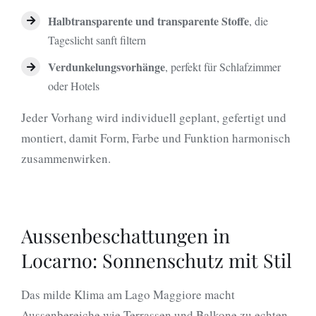
Halbtransparente und transparente Stoffe
, die
Tageslicht sanft filtern
Verdunkelungsvorhänge
, perfekt für Schlafzimmer
oder Hotels
Jeder Vorhang wird individuell geplant, gefertigt und
montiert, damit Form, Farbe und Funktion harmonisch
zusammenwirken.
Aussenbeschattungen in
Locarno: Sonnenschutz mit Stil
Das milde Klima am Lago Maggiore macht
Aussenbereiche wie Terrassen und Balkone zu echten