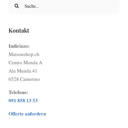
Search
for:
Kontakt
Indirizzo:
Maisonshop.ch
Centro Monda A
Ala Munda 41
6528 Camorino
Telefono:
091 858 13 53
Offerte anfordern