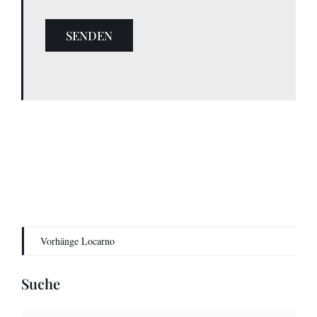
SENDEN
Vorhänge Locarno
Suche